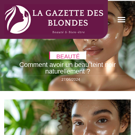
BEAUTÉ
Comment avoir un beau teint noir
naturellement ?
27/06/2024