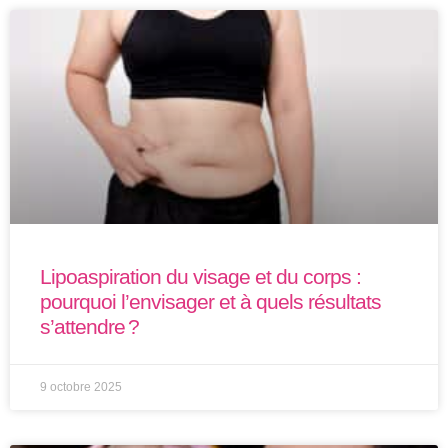
Lipoaspiration du visage et du corps :
pourquoi l’envisager et à quels résultats
s’attendre ?
9 octobre 2025