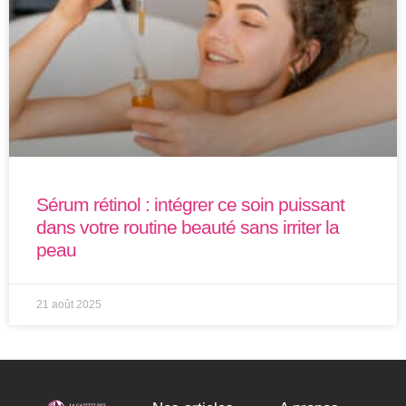
Sérum rétinol : intégrer ce soin puissant
dans votre routine beauté sans irriter la
peau
21 août 2025