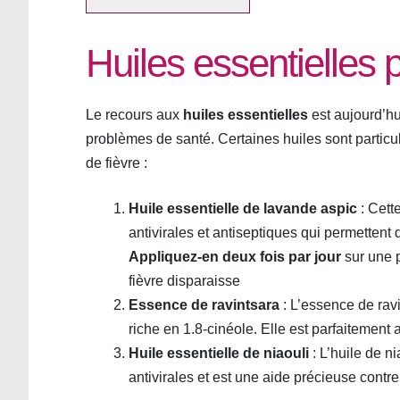
Huiles essentielles 
Le recours aux
huiles essentielles
est aujourd’hu
problèmes de santé. Certaines huiles sont particu
de fièvre :
Huile essentielle de lavande aspic
: Cett
antivirales et antiseptiques qui permettent d
Appliquez-en deux fois par jour
sur une p
fièvre disparaisse
Essence de ravintsara
: L’essence de ravi
riche en 1.8-cinéole. Elle est parfaitement 
Huile essentielle de niaouli
: L’huile de n
antivirales et est une aide précieuse contre 