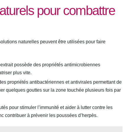
naturels pour combattre
lutions naturelles peuvent être utilisées pour faire
 extrait possède des propriétés antimicrobiennes
triser plus vite.
des propriétés antibactériennes et antivirales permettant de
iquer quelques gouttes sur la zone touchée plusieurs fois par
tés pour stimuler l’immunité et aider à lutter contre les
c contribuer à prévenir les poussées d’herpès.