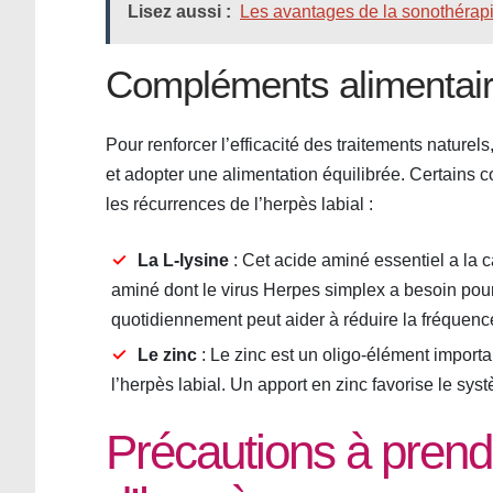
Lisez aussi :
Les avantages de la sonothérapi
Compléments alimentair
Pour renforcer l’efficacité des traitements nature
et adopter une alimentation équilibrée. Certains 
les récurrences de l’herpès labial :
La L-lysine
: Cet acide aminé essentiel a la c
aminé dont le virus Herpes simplex a besoin pour 
quotidiennement peut aider à réduire la fréquen
Le zinc
: Le zinc est un oligo-élément important
l’herpès labial. Un apport en zinc favorise le sys
Précautions à prend