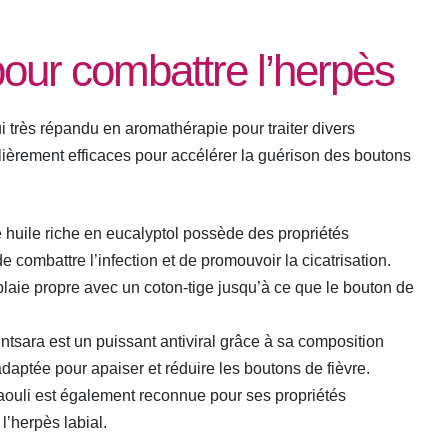
pour combattre l’herpès
i très répandu en aromathérapie pour traiter divers
lièrement efficaces pour accélérer la guérison des boutons
e huile riche en eucalyptol possède des propriétés
e combattre l’infection et de promouvoir la cicatrisation.
laie propre avec un coton-tige jusqu’à ce que le bouton de
ntsara est un puissant antiviral grâce à sa composition
adaptée pour apaiser et réduire les boutons de fièvre.
iaouli est également reconnue pour ses propriétés
l’herpès labial.