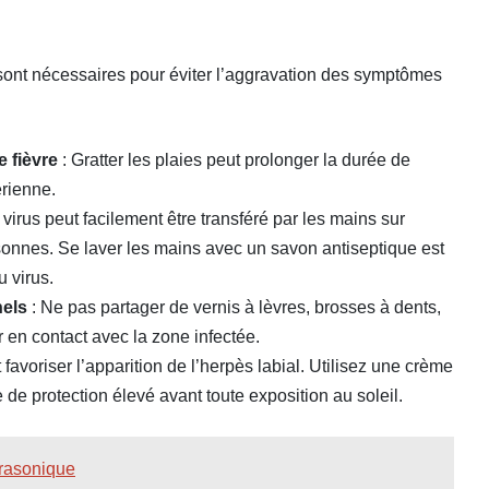
 sont nécessaires pour éviter l’aggravation des symptômes
 fièvre
: Gratter les plaies peut prolonger la durée de
érienne.
 virus peut facilement être transféré par les mains sur
rsonnes. Se laver les mains avec un savon antiseptique est
u virus.
nels
: Ne pas partager de vernis à lèvres, brosses à dents,
r en contact avec la zone infectée.
avoriser l’apparition de l’herpès labial. Utilisez une crème
 de protection élevé avant toute exposition au soleil.
ltrasonique