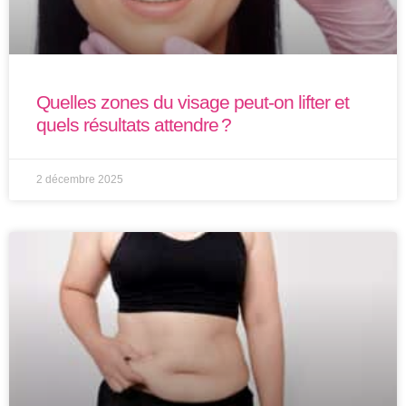
Quelles zones du visage peut-on lifter et
quels résultats attendre ?
2 décembre 2025