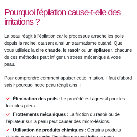
Pourquoi l’épilation cause-t-elle des
irritations ?
La peau réagit à l’épilation car le processus arrache les poils
depuis la racine, causant ainsi un traumatisme cutané. Que
vous utilisiez la
cire chaude
, le
rasoir
ou un
épilateur
, chacune
de ces méthodes peut infliger un stress mécanique à votre
peau.
Pour comprendre comment apaiser cette irritation, il faut d’abord
saisir pourquoi notre peau réagit ainsi :
Élimination des poils
: Le procédé est agressif pour les
follicules pileux.
Frottements mécaniques
: La friction du rasoir ou de
l’épilateur sur la peau peut causer des micro-lésions.
Utilisation de produits chimiques
: Certains produits
utilisés avant ou après l’épilation peuvent irriter la peau.