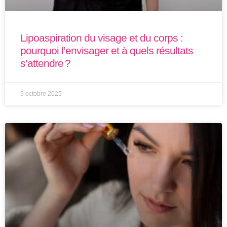
Lipoaspiration du visage et du corps :
pourquoi l’envisager et à quels résultats
s’attendre ?
9 octobre 2025