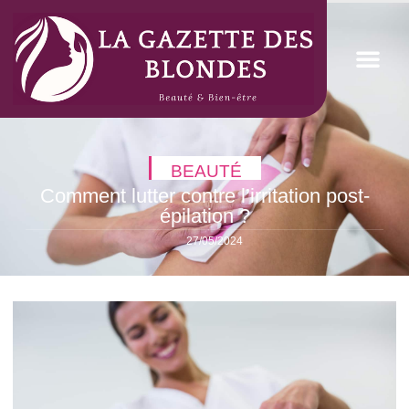
BEAUTÉ
Comment lutter contre l’irritation post-
épilation ?
27/05/2024