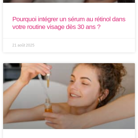
Pourquoi intégrer un sérum au rétinol dans
votre routine visage dès 30 ans ?
21 août 2025