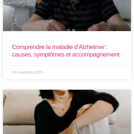
Comprendre la maladie d’Alzheimer :
causes, symptômes et accompagnement
26 novembre 2025