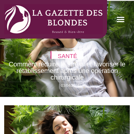
SANTÉ
Comment réduire le stress et favoriser le
rétablissement après une opération
chirurgicale
03/04/2024