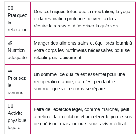
🧘‍♂️
Des techniques telles que la méditation, le yoga
Pratiquez
ou la respiration profonde peuvent aider à
la
réduire le stress et à favoriser la guérison.
relaxation
🍎
Manger des aliments sains et équilibrés fournit à
Nutrition
votre corps les nutriments nécessaires pour se
adéquate
rétablir plus rapidement.
🛌
Un sommeil de qualité est essentiel pour une
Priorisez
récupération rapide, car c’est pendant le
le
sommeil que votre corps se répare.
sommeil
🚶‍♂️
Faire de l’exercice léger, comme marcher, peut
Activité
améliorer la circulation et accélérer le processus
physique
de guérison, mais toujours sous avis médical.
légère