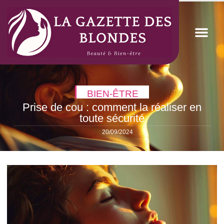
BIEN-ÊTRE
Prise de cou : comment la réaliser en
toute sécurité
20/09/2024