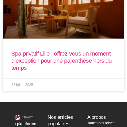
Spa privatif Lille : offrez-vous un moment
d’exception pour une parenthèse hors du
temps !
28 juillet 2025
Nos articles
A propos
populaires
Toutes nos brèves
La plateforme