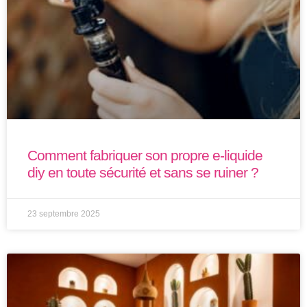
Comment fabriquer son propre e-liquide
diy en toute sécurité et sans se ruiner ?
23 septembre 2025