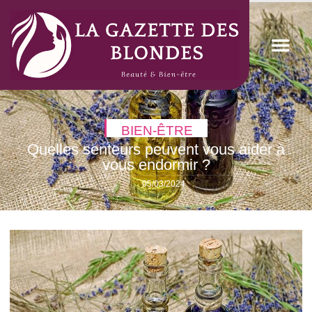
BIEN-ÊTRE
Quelles senteurs peuvent vous aider à
vous endormir ?
05/03/2024