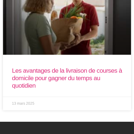
Les avantages de la livraison de courses à
domicile pour gagner du temps au
quotidien
13 mars 2025