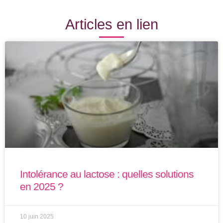
Articles en lien
Intolérance au lactose : quelles solutions
en 2025 ?
10 juin 2025