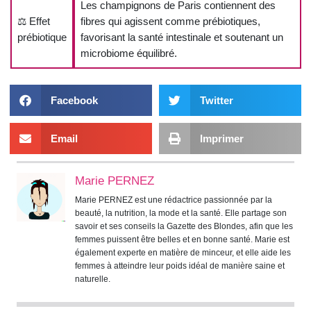
Les champignons de Paris contiennent des
⚖️ Effet
fibres qui agissent comme prébiotiques,
prébiotique
favorisant la santé intestinale et soutenant un
microbiome équilibré.
Facebook
Twitter
Email
Imprimer
Marie PERNEZ
Marie PERNEZ est une rédactrice passionnée par la
beauté, la nutrition, la mode et la santé. Elle partage son
savoir et ses conseils la Gazette des Blondes, afin que les
femmes puissent être belles et en bonne santé. Marie est
également experte en matière de minceur, et elle aide les
femmes à atteindre leur poids idéal de manière saine et
naturelle.