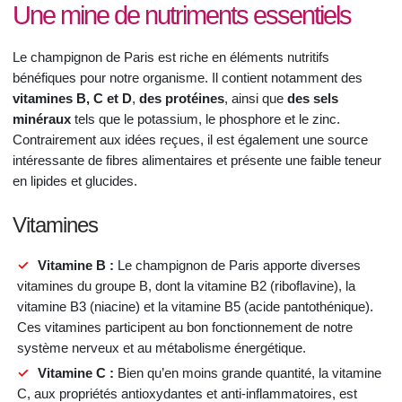
Une mine de nutriments essentiels
Le champignon de Paris est riche en éléments nutritifs
bénéfiques pour notre organisme. Il contient notamment des
vitamines B, C et D
,
des protéines
, ainsi que
des sels
minéraux
tels que le potassium, le phosphore et le zinc.
Contrairement aux idées reçues, il est également une source
intéressante de fibres alimentaires et présente une faible teneur
en lipides et glucides.
Vitamines
Vitamine B :
Le champignon de Paris apporte diverses
vitamines du groupe B, dont la vitamine B2 (riboflavine), la
vitamine B3 (niacine) et la vitamine B5 (acide pantothénique).
Ces vitamines participent au bon fonctionnement de notre
système nerveux et au métabolisme énergétique.
Vitamine C :
Bien qu’en moins grande quantité, la vitamine
C, aux propriétés antioxydantes et anti-inflammatoires, est