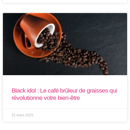
Black idol : Le café brûleur de graisses qui
révolutionne votre bien-être
31 mars 2025