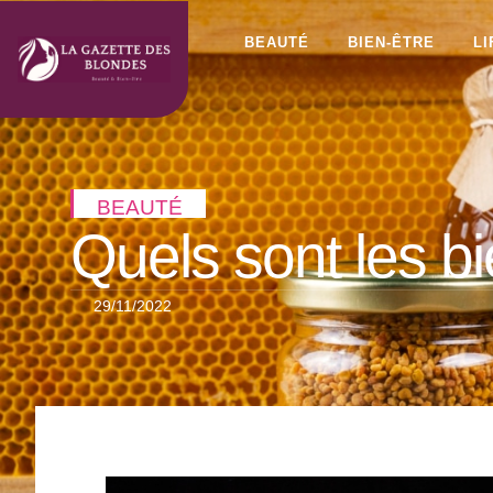
BEAUTÉ
BIEN-ÊTRE
L
BEAUTÉ
Quels sont les bi
29/11/2022