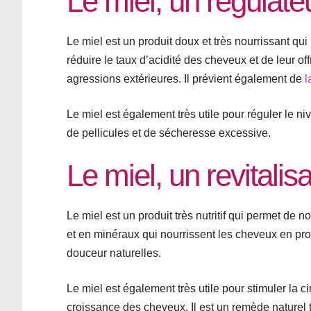
Le miel, un régulat
Le miel est un produit doux et très nourrissant qui
réduire le taux d’acidité des cheveux et de leur of
agressions extérieures. Il prévient également de
l
Le miel est également très utile pour réguler le ni
de pellicules et de sécheresse excessive.
Le miel, un revitali
Le miel est un produit très nutritif qui permet de no
et en minéraux qui nourrissent les cheveux en prof
douceur naturelles.
Le miel est également très utile pour stimuler la c
croissance des cheveux. Il est un remède naturel trè