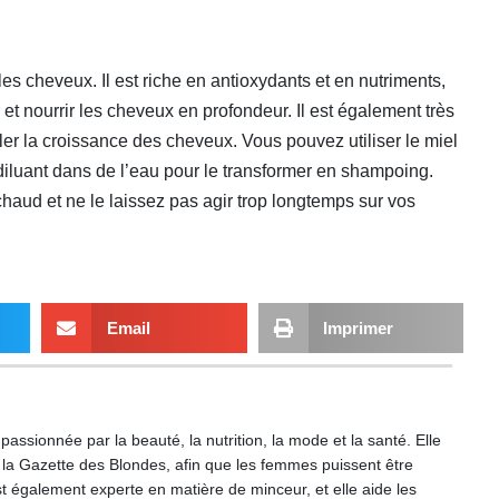
les cheveux. Il est riche en antioxydants et en nutriments,
r et nourrir les cheveux en profondeur. Il est également très
ler la croissance des cheveux. Vous pouvez utiliser le miel
diluant dans de l’eau pour le transformer en shampoing.
chaud et ne le laissez pas agir trop longtemps sur vos
Email
Imprimer
ssionnée par la beauté, la nutrition, la mode et la santé. Elle
s la Gazette des Blondes, afin que les femmes puissent être
t également experte en matière de minceur, et elle aide les