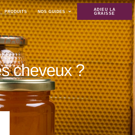
ADIEU LA
PRODUITS
NOS GUIDES
GRAISSE
les cheveux ?