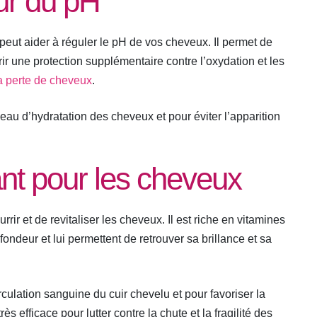
eur du pH
 peut aider à réguler le pH de vos cheveux. Il permet de
frir une protection supplémentaire contre l’oxydation et les
a perte de cheveux
.
veau d’hydratation des cheveux et pour éviter l’apparition
sant pour les cheveux
urrir et de revitaliser les cheveux. Il est riche en vitamines
ondeur et lui permettent de retrouver sa brillance et sa
irculation sanguine du cuir chevelu et pour favoriser la
s efficace pour lutter contre la chute et la fragilité des