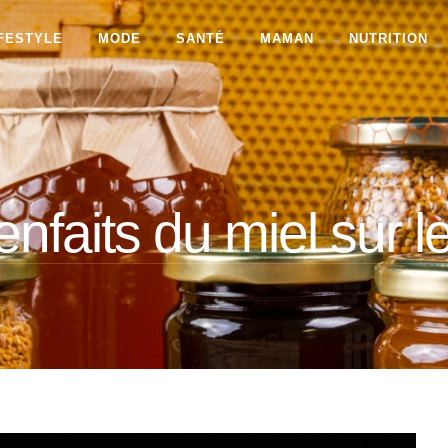
IFESTYLE
MODE
SANTÉ
MAMAN
NUTRITION
enfaits du miel sur 