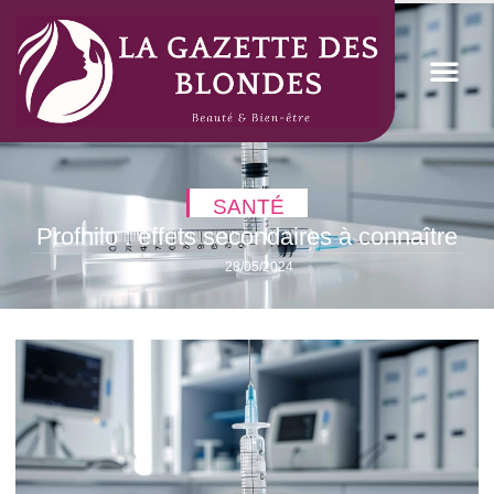
SANTÉ
Profhilo : effets secondaires à connaître
28/05/2024