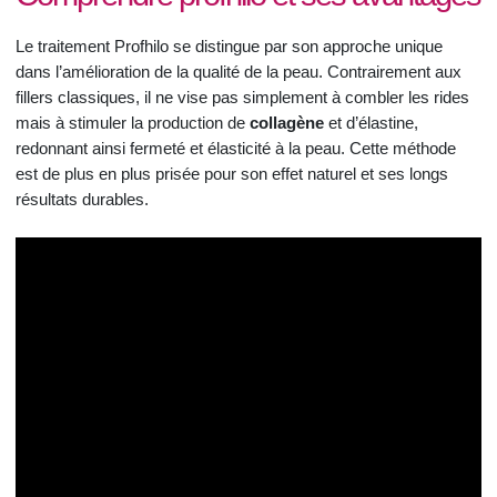
Le traitement Profhilo se distingue par son approche unique
dans l’amélioration de la qualité de la peau. Contrairement aux
fillers classiques, il ne vise pas simplement à combler les rides
mais à stimuler la production de
collagène
et d’élastine,
redonnant ainsi fermeté et élasticité à la peau. Cette méthode
est de plus en plus prisée pour son effet naturel et ses longs
résultats durables.