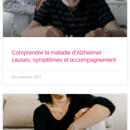
Comprendre la maladie d’Alzheimer :
causes, symptômes et accompagnement
26 novembre 2025